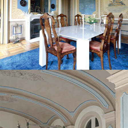
Restauro dipinti parietali