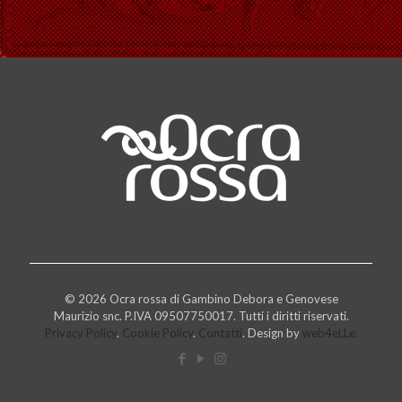
© 2026 Ocra rossa di Gambino Debora e Genovese
Maurizio snc. P.IVA 09507750017. Tutti i diritti riservati.
Privacy Policy
.
Cookie Policy
.
Contatti
. Design by
web4eLLe.