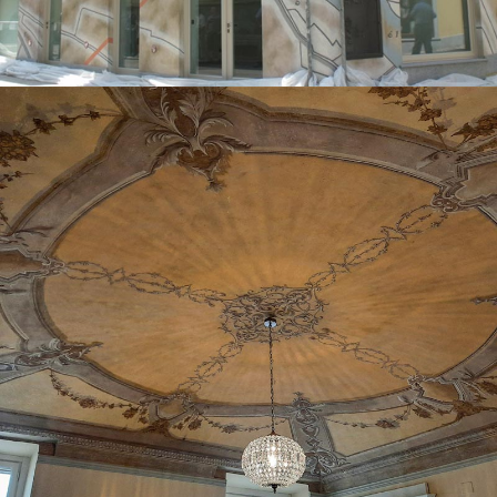
Creazione dipinti dimora Piazza Vittorio
Torino