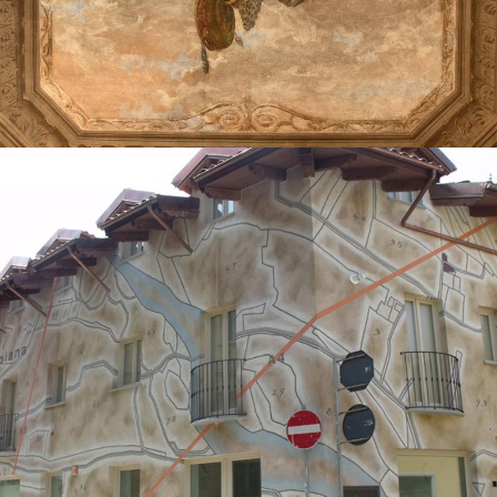
Dipinti murali