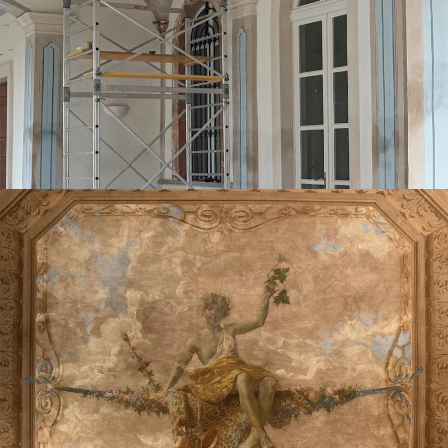
Recupero Villa d'epoca
Restauro soffitti di pregio